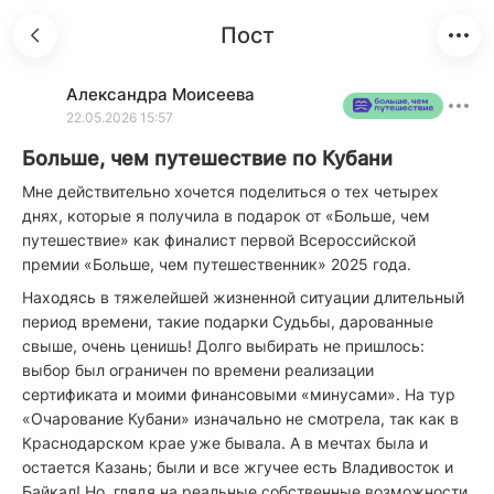
Пост
Александра
Моисеева
22.05.2026 15:57
Больше, чем путешествие по Кубани
Мне действительно хочется поделиться о тех четырех
днях, которые я получила в подарок от «Больше, чем
путешествие» как финалист первой Всероссийской
премии «Больше, чем путешественник» 2025 года.
Находясь в тяжелейшей жизненной ситуации длительный
период времени, такие подарки Судьбы, дарованные
свыше, очень ценишь! Долго выбирать не пришлось:
выбор был ограничен по времени реализации
сертификата и моими финансовыми «минусами». На тур
«Очарование Кубани» изначально не смотрела, так как в
Краснодарском крае уже бывала. А в мечтах была и
остается Казань; были и все жгучее есть Владивосток и
Байкал! Но, глядя на реальные собственные возможности,