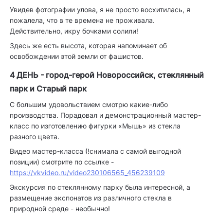
Увидев фотографии улова, я не просто восхитилась, я
пожалела, что в те времена не проживала.
Действительно, икру бочками солили!
Здесь же есть высота, которая напоминает об
освобождении этой земли от фашистов.
4 ДЕНЬ - город-герой Новороссийск, стеклянный
парк и Старый парк
С большим удовольствием смотрю какие-либо
производства. Порадовал и демонстрационный мастер-
класс по изготовлению фигурки «Мышь» из стекла
разного цвета.
Видео мастер-класса (!снимала с самой выгодной
позиции) смотрите по ссылке -
https://vkvideo.ru/video230106565_456239109
Экскурсия по стеклянному парку была интересной, а
размещение экспонатов из различного стекла в
природной среде - необычно!