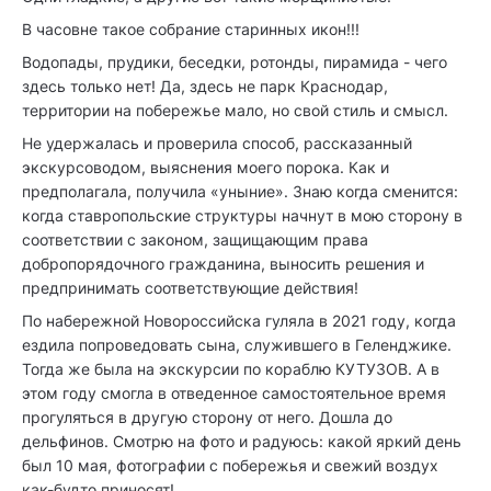
В часовне такое собрание старинных икон!!!
Водопады, прудики, беседки, ротонды, пирамида - чего
здесь только нет! Да, здесь не парк Краснодар,
территории на побережье мало, но свой стиль и смысл.
Не удержалась и проверила способ, рассказанный
экскурсоводом, выяснения моего порока. Как и
предполагала, получила «уныние». Знаю когда сменится:
когда ставропольские структуры начнут в мою сторону в
соответствии с законом, защищающим права
добропорядочного гражданина, выносить решения и
предпринимать соответствующие действия!
По набережной Новороссийска гуляла в 2021 году, когда
ездила попроведовать сына, служившего в Геленджике.
Тогда же была на экскурсии по кораблю КУТУЗОВ. А в
этом году смогла в отведенное самостоятельное время
прогуляться в другую сторону от него. Дошла до
дельфинов. Смотрю на фото и радуюсь: какой яркий день
был 10 мая, фотографии с побережья и свежий воздух
как-будто приносят!