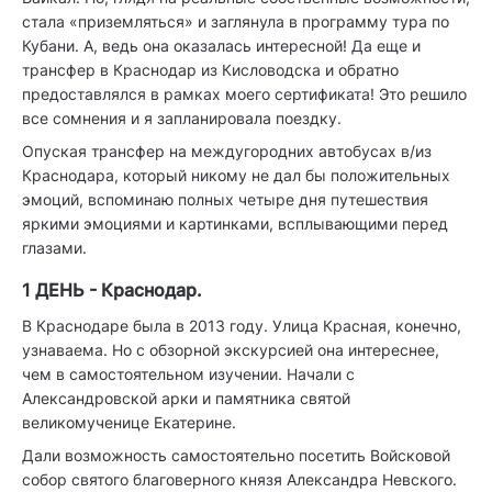
стала «приземляться» и заглянула в программу тура по
Кубани. А, ведь она оказалась интересной! Да еще и
трансфер в Краснодар из Кисловодска и обратно
предоставлялся в рамках моего сертификата! Это решило
все сомнения и я запланировала поездку.
Опуская трансфер на междугородних автобусах в/из
Краснодара, который никому не дал бы положительных
эмоций, вспоминаю полных четыре дня путешествия
яркими эмоциями и картинками, всплывающими перед
глазами.
1 ДЕНЬ - Краснодар.
В Краснодаре была в 2013 году. Улица Красная, конечно,
узнаваема. Но с обзорной экскурсией она интереснее,
чем в самостоятельном изучении. Начали с
Александровской арки и памятника святой
великомученице Екатерине.
Дали возможность самостоятельно посетить Войсковой
собор святого благоверного князя Александра Невского.