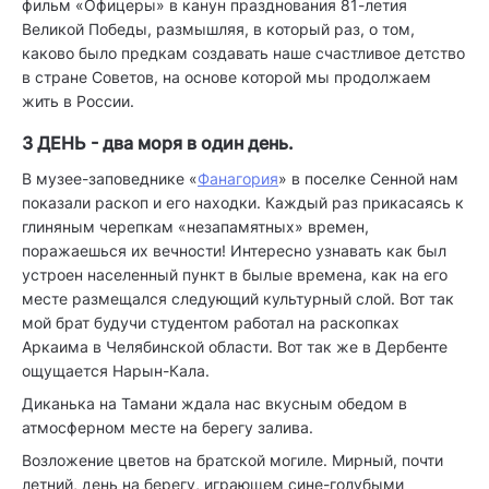
фильм «Офицеры» в канун празднования 81-летия
Великой Победы, размышляя, в который раз, о том,
каково было предкам создавать наше счастливое детство
в стране Советов, на основе которой мы продолжаем
жить в России.
3 ДЕНЬ - два моря в один день.
В музее-заповеднике «
Фанагория
» в поселке Сенной нам
показали раскоп и его находки. Каждый раз прикасаясь к
глиняным черепкам «незапамятных» времен,
поражаешься их вечности! Интересно узнавать как был
устроен населенный пункт в былые времена, как на его
месте размещался следующий культурный слой. Вот так
мой брат будучи студентом работал на раскопках
Аркаима в Челябинской области. Вот так же в Дербенте
ощущается Нарын-Кала.
Диканька на Тамани ждала нас вкусным обедом в
атмосферном месте на берегу залива.
Возложение цветов на братской могиле. Мирный, почти
летний, день на берегу, играющем сине-голубыми