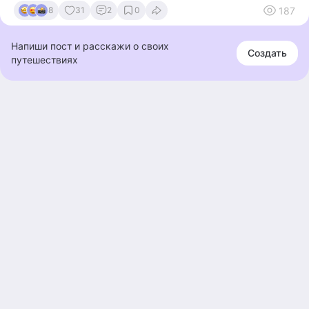
187
8
31
2
0
Напиши пост и расскажи о своих
Создать
путешествиях