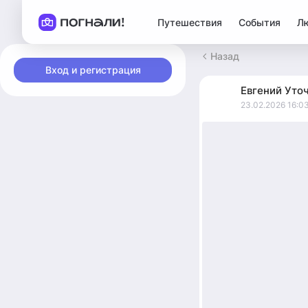
Путешествия
События
Л
Назад
Вход и регистрация
Евгений
Уто
23.02.2026 16:0