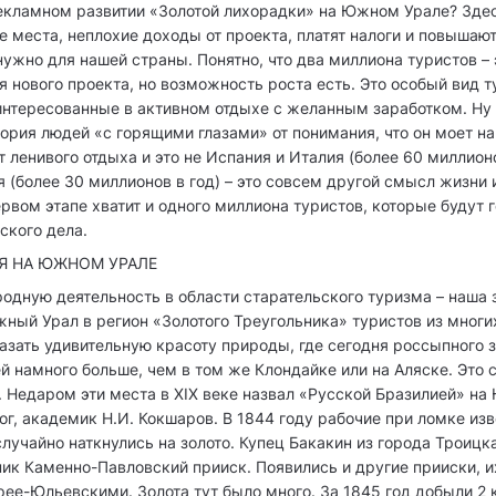
 рекламном развитии «Золотой лихорадки» на Южном Урале? Здес
 места, неплохие доходы от проекта, платят налоги и повышаю
 нужно для нашей страны. Понятно, что два миллиона туристов – 
я нового проекта, но возможность роста есть. Это особый вид 
нтересованные в активном отдыхе с желанным заработком. Ну и
ория людей «с горящими глазами» от понимания, что он моет най
т ленивого отдыха и это не Испания и Италия (более 60 миллионо
я (более 30 миллионов в год) – это совсем другой смысл жизни 
ервом этапе хватит и одного миллиона туристов, которые будут 
ского дела.
Я НА ЮЖНОМ УРАЛЕ
дную деятельность в области старательского туризма – наша 
ный Урал в регион «Золотого Треугольника» туристов из многи
зать удивительную красоту природы, где сегодня россыпного з
 намного больше, чем в том же Клондайке или на Аляске. Это 
. Недаром эти места в XIX веке назвал «Русской Бразилией» н
г, академик Н.И. Кокшаров. В 1844 году рабочие при ломке из
случайно наткнулись на золото. Купец Бакакин из города Троицк
ник Каменно-Павловский прииск. Появились и другие прииски, и
ее-Юльевскими. Золота тут было много. За 1845 год добыли 2 кг