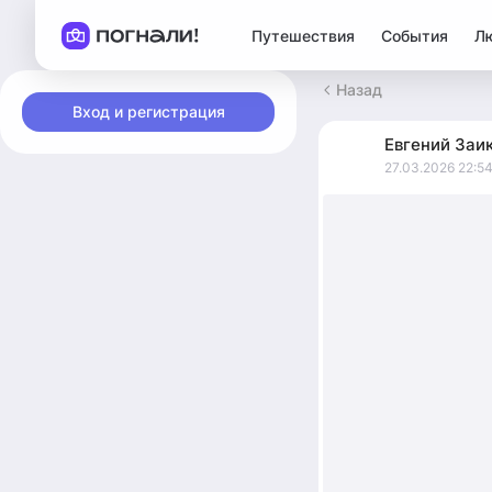
Путешествия
События
Л
Назад
Вход и регистрация
Евгений
Заи
27.03.2026 22:5