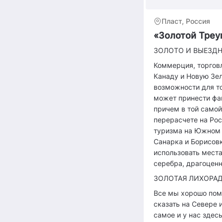
Пласт, Россия
«Золотой Треу
ЗОЛОТО И ВЫЕЗДН
Коммерция, торгов
Канаду и Новую Зел
возможности для то
может принести фан
причем в той самой
перерасчете на Рос
туризма на Южном 
Санарка и Борисовк
использовать места
серебра, драгоцен
ЗОЛОТАЯ ЛИХОРАД
Все мы хорошо помн
сказать на Севере 
самое и у нас здес