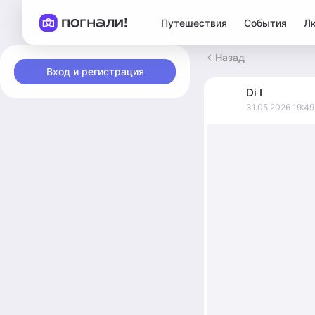
Путешествия
События
Л
Назад
Вход и регистрация
Di
I
31.05.2026 19:49