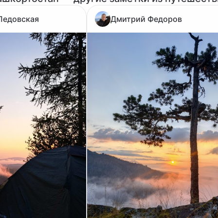
Ледовская
Дмитрий Федоров