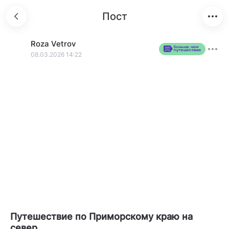
Пост
Roza
Vetrov
08.03.2026 14:22
Путешествие по Приморскому краю на
север...