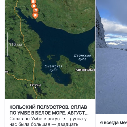
КОЛЬСКИЙ ПОЛУОСТРОВ. СПЛАВ
ПО УМБЕ В БЕЛОЕ МОРЕ. АВГУСТ
2024Г.
Сплав по Умбе в августе. Группа у
я всегда ме
нас была большая — двадцать