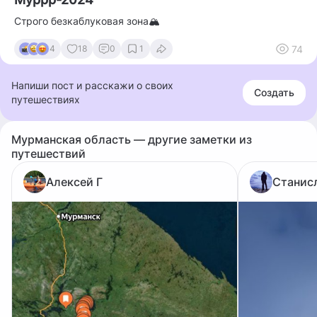
Строго безкаблуковая зона🏔️
74
4
18
0
1
Напиши пост и расскажи о своих
Создать
путешествиях
Мурманская область — другие заметки из
путешествий
Алексей Г
Станис