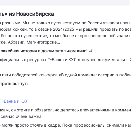
ть» из Новосибирска
 разными. Мы не только путешествуем по России узнавая новы
 любим хоккей, то в сезоне 2024/2025 мы решили проехать по в
 бы не это путешествие, то мы бы не скоро наверное побывали 
ке, Абхазии, Магнитогорске…
хоккейная история в документальном кино! 🏒
 официальных ресурсах Т-Банка и КХЛ доступен документальны
 пяти победителей конкурса «В одной команде: истории о любви
реть вот тут:
Т-Банка и КХЛ
кам, смотрите и обязательно делитесь впечатлениями в коммен
 сейчас очень важна.
е могли просто стоять в кадре. Пока профессионалы снимали на