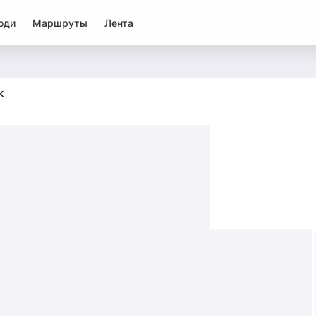
юди
Маршруты
Лента
к