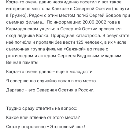
Когда-то очень давно неожиданно посетил и вот такое
интересное место на Кавказе в Северной Осетии (по пути
в Грузию). Рядом с этим местом погиб Сергей Бодров при
съемках фильма... По информации: 20.09.2002 года
в
Кармадонском ущелье в Северной Осетии произошел
сход ледника Колка. Природная катастрофа. В результате
неё погибли и пропали без вести 125 человек, в их числе
съемочная группа фильма «Связной» во главе с
режиссером и актером Сергеем Бодровым-младшим.
Вечная память!
Когда-то очень давно – еще в молодости.
Я совершенно случайно попал в это место.
Даргавс – это Северная Осетия в России.
Трудно сразу ответить на вопрос:
Какое впечатление от этого места?
Скажу откровенно – Это полный шок!