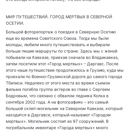
МИР ПУТЕШЕСТВИЙ. ГОРОД МЕРТВЫХ В СЕВЕРНОЙ
ОСЕТИИ.
Большой фоторепортаж о поездке в Северную Осетию
еще во времена Советского Союза. Тогда мы были
молоды, любили много путешествовать и выбирали
больше пешие маршруты по стране. Здесь мы с женой
побывали на Кавказе, приехав сначала во Владикавказ,
затем посетили этот «Город мертвых» – Даргавс. После
этого наше путешествие продолжилось в Грузию, куда мы
проехали по Военно-Грузинской дороге до самого города
Тбилиси. Недалеко от этого места во время съемок
фильма погибла группа актеров во главе с Сергеем
Бодровым, что связано с обвалом ледника Колка в
сентябре 2002 года. А на фотографиях – это самый
большой склеп-могильник на Северном Кавказе, который
находится в Даргавсе, который называют «Городом
мертвых». Могильник состоит из 97 сооружений. В
погребальном инвентаре «Города мертвых» много