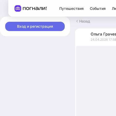
Путешествия
События
Л
Назад
Вход и регистрация
Ольга
Граче
24.04.2026 17:5