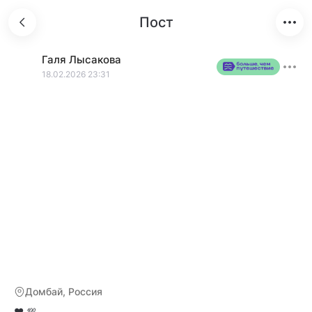
Пост
Галя
Лысакова
18.02.2026 23:31
Домбай, Россия
❤️ 💯