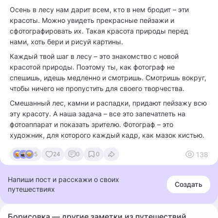
Осень в лесу нам дарит всем, кто в нем бродит – эти
красоты. Можно увидеть прекрасные пейзажи и
сфотографировать их. Такая красота природы перед
нами, хоть бери и рисуй картины.
Каждый твой шаг в лесу – это знакомство с новой
красотой природы. Поэтому ты, как фотограф не
спешишь, идешь медленно и смотришь. Смотришь вокруг,
чтобы ничего не пропустить для своего творчества.
Смешанный лес, камни и распадки, придают пейзажу всю
эту красоту. А наша задача – все это запечатлеть на
фотоаппарат и показать зрителю. Фотограф – это
художник, для которого каждый кадр, как мазок кистью.
138
5
24
0
0
Напиши пост и расскажи о своих
Создать
путешествиях
Борисовка — другие заметки из путешествий