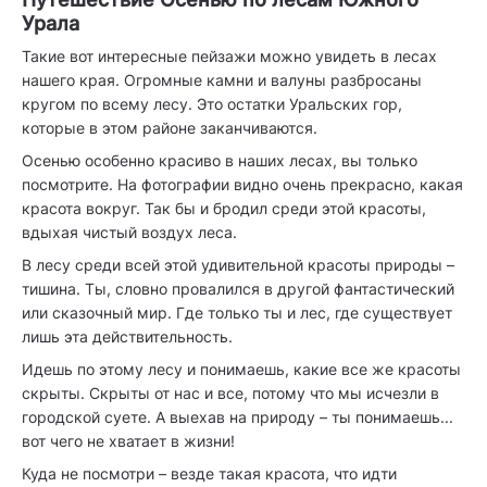
Урала
Такие вот интересные пейзажи можно увидеть в лесах
нашего края. Огромные камни и валуны разбросаны
кругом по всему лесу. Это остатки Уральских гор,
которые в этом районе заканчиваются.
Осенью особенно красиво в наших лесах, вы только
посмотрите. На фотографии видно очень прекрасно, какая
красота вокруг. Так бы и бродил среди этой красоты,
вдыхая чистый воздух леса.
В лесу среди всей этой удивительной красоты природы –
тишина. Ты, словно провалился в другой фантастический
или сказочный мир. Где только ты и лес, где существует
лишь эта действительность.
Идешь по этому лесу и понимаешь, какие все же красоты
скрыты. Скрыты от нас и все, потому что мы исчезли в
городской суете. А выехав на природу – ты понимаешь...
вот чего не хватает в жизни!
Куда не посмотри – везде такая красота, что идти