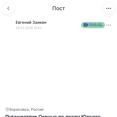
Пост
Евгений
Заикин
28.03.2026 19:42
Борисовка, Россия
Путешествие Осенью по лесам Южного