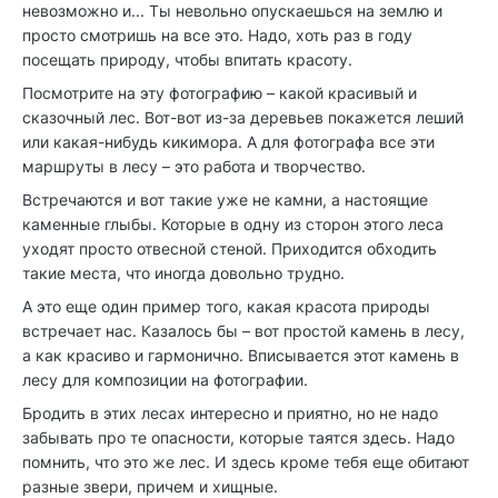
невозможно и... Ты невольно опускаешься на землю и
просто смотришь на все это. Надо, хоть раз в году
посещать природу, чтобы впитать красоту.
Посмотрите на эту фотографию – какой красивый и
сказочный лес. Вот-вот из-за деревьев покажется леший
или какая-нибудь кикимора. А для фотографа все эти
маршруты в лесу – это работа и творчество.
Встречаются и вот такие уже не камни, а настоящие
каменные глыбы. Которые в одну из сторон этого леса
уходят просто отвесной стеной. Приходится обходить
такие места, что иногда довольно трудно.
А это еще один пример того, какая красота природы
встречает нас. Казалось бы – вот простой камень в лесу,
а как красиво и гармонично. Вписывается этот камень в
лесу для композиции на фотографии.
Бродить в этих лесах интересно и приятно, но не надо
забывать про те опасности, которые таятся здесь. Надо
помнить, что это же лес. И здесь кроме тебя еще обитают
разные звери, причем и хищные.