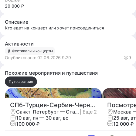
20 000 ₽
Описание
Кто едет на концерт или хочет присоединиться
Активности
🕺 Фестивали и концерты
Опубликовано:
02.06.2026 9:29
9
Похожие мероприятия и путешествия
Путешествия
СПб-Турция-Сербия-Черногория
Санкт-Петербург — Стамбул
| Еще 2
Москва 
10 авг, пн — 30 авг, вс
25 авг, вт
100 000 ₽
12 000 ₽