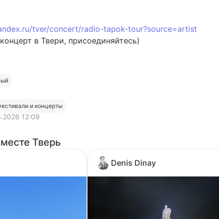
yandex.ru/tver/concert/radio-tapok-tour?source=artist
 концерт в Твери, присоединяйтесь)
ный
Фестивали и концерты
6.2026 12:09
 месте Тверь
Denis Dinay