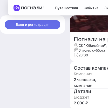
Путешествия
События
Л
Вход и регистрация
Погнали на 
СК "Юбилейный", 
6 июня, суббота
20:00
Состав компа
Компания
2 человека,
компания
Детали
Бюджет
2 000 ₽