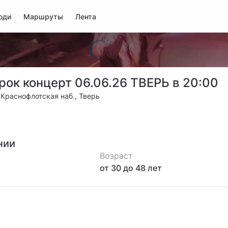
юди
Маршруты
Лента
рок концерт 06.06.26 ТВЕРЬ в 20:00
Краснофлотская наб., Тверь
нии
Возраст
от 30
до 48
лет