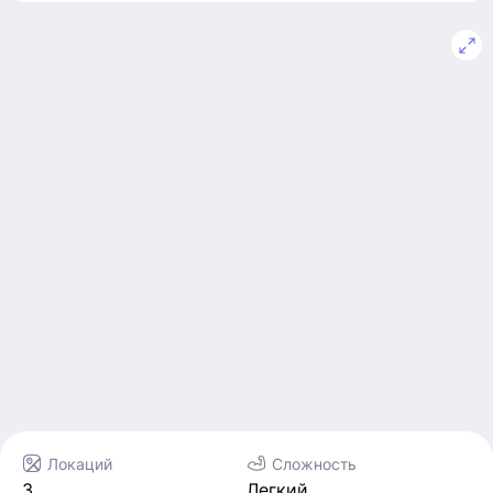
Локаций
Сложность
3
Легкий