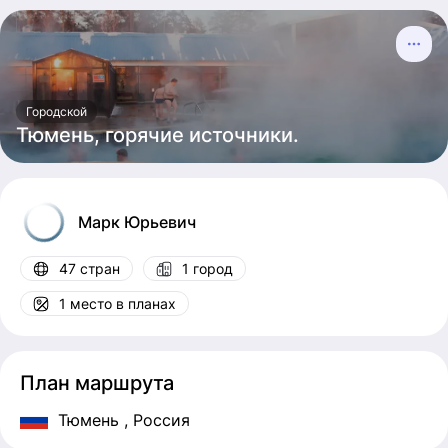
Городской
Тюмень, горячие источники.
Марк
Юрьевич
47 стран
1 город
1 место в планах
План маршрута
Тюмень
, Россия