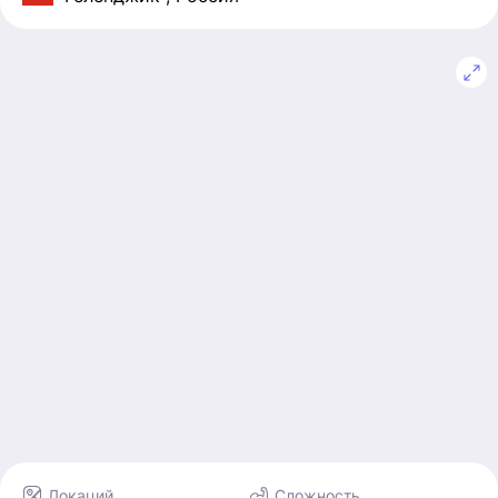
Локаций
Сложность