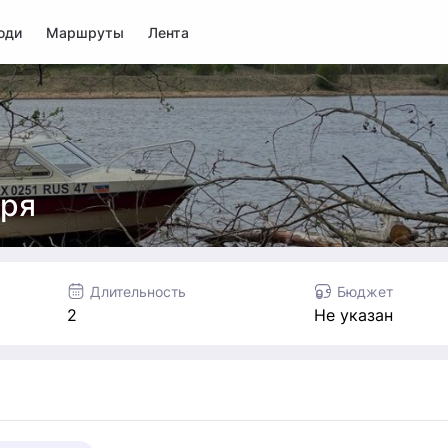
юди
Маршруты
Лента
оря
Длительность
Бюджет
2
Не указан