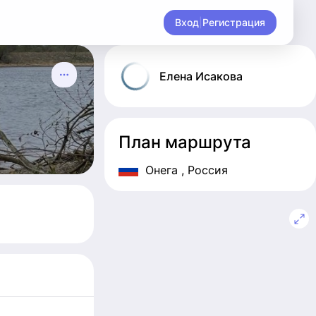
Вход
|
Регистрация
Елена
Исакова
План маршрута
Онега
, Россия