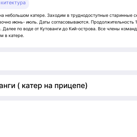
рхитектура
 на небольшом катере. Заходим в труднодоступные старинные 
чно июнь- июль. Даты согласовываются. Продолжительность 1
. Далее по воде от Кутованги до Кий-острова. Все члены кома
м в катере.
нги ( катер на прицепе)