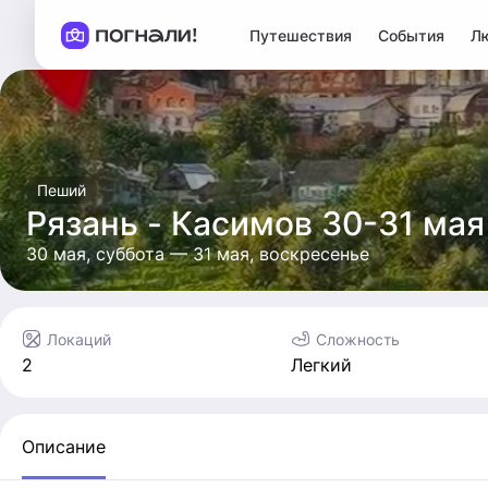
Путешествия
События
Л
Пеший
Рязань - Касимов 30-31 мая
30 мая, суббота — 31 мая, воскресенье
Локаций
Сложность
2
Легкий
Описание