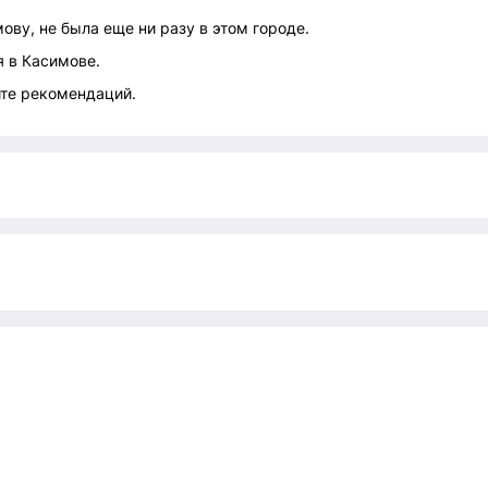
мову, не была еще ни разу в этом городе.
 в Касимове.
йте рекомендаций.