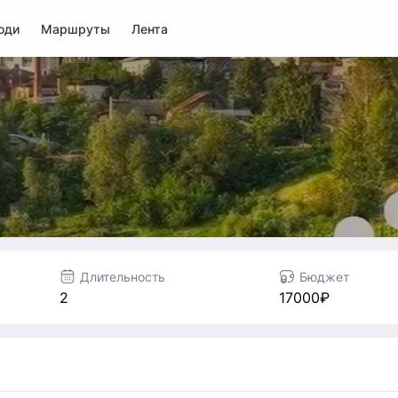
юди
Маршруты
Лента
Длительность
Бюджет
2
17000₽