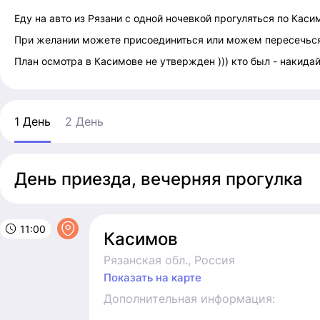
Еду на авто из Рязани с одной ночевкой прогуляться по Каси
При желании можете присоединиться или можем пересечься
План осмотра в Касимове не утвержден ))) кто был - накида
1 День
2 День
День приезда, вечерняя прогулка
11:00
Касимов
Рязанская обл., Россия
Показать на карте
Дополнительная информация: