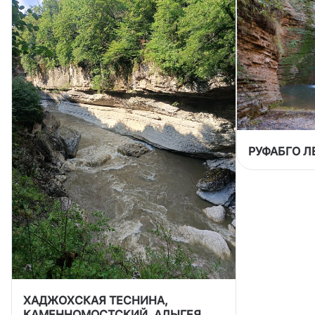
РУФАБГО Л
ХАДЖОХСКАЯ ТЕСНИНА,
КАМЕННОМОСТСКИЙ, АДЫГЕЯ