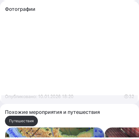
меня свой рацион), занима
Фотографии
Опубликовано:
10.01.2026 18:20
32
Похожие мероприятия и путешествия
Путешествия