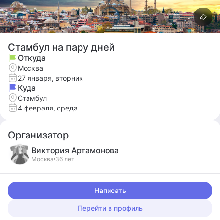
Стамбул на пару дней
Откуда
Москва
27 января, вторник
Куда
Стамбул
4 февраля, среда
Организатор
Виктория
Артамонова
Москва
36 лет
Написать
Перейти в профиль