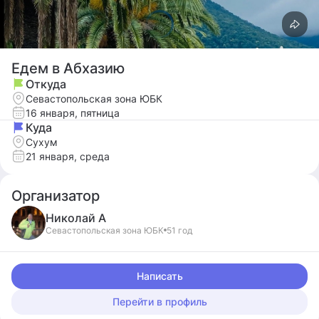
Едем в Абхазию
Откуда
Севастопольская зона ЮБК
16 января, пятница
Куда
Сухум
21 января, среда
Организатор
Николай
А
Севастопольская зона ЮБК
51 год
Написать
Перейти в профиль