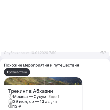
В конце X века, в селе Мокв
Опубликовано:
10.01.2026 7:59
7
Похожие мероприятия и путешествия
Путешествия
Трекинг в Абхазии
Москва — Сухум
| Еще 1
29 июл, ср — 13 авг, чт
13 ₽