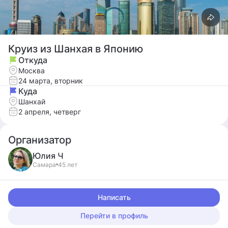
Круиз из Шанхая в Японию
Откуда
Москва
24 марта, вторник
Куда
Шанхай
2 апреля, четверг
Организатор
Юлия
Ч
Самара
45 лет
Написать
Перейти в профиль