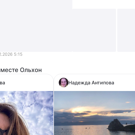
2.2026 5:15
+2
 месте Ольхон
ва
Надежда Антипова