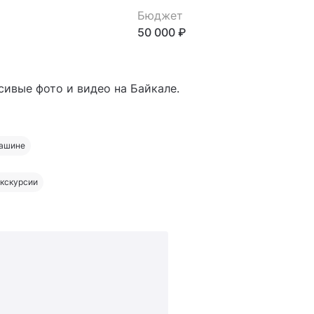
Бюджет
50 000 ₽
сивые фото и видео на Байкале.
машине
Экскурсии