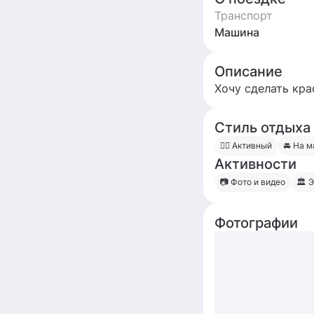
Транспорт
Машина
Описание
Хочу сделать кра
Стиль отдыха
🧍‍♀️ Активный
🚘 На 
Активности
📷 Фото и видео
🏛 
Фотографии