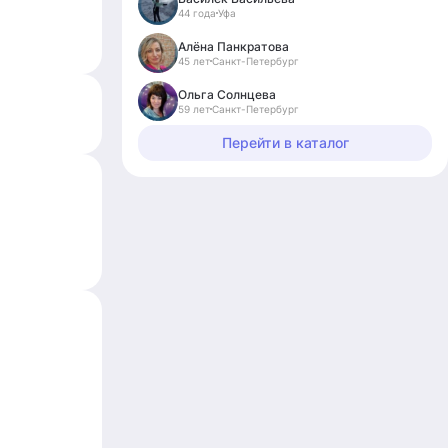
44 года
Уфа
Алёна Панкратова
45 лет
Санкт-Петербург
Ольга Солнцева
59 лет
Санкт-Петербург
Перейти в каталог