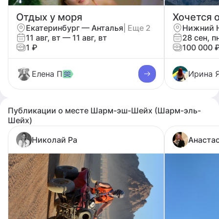
Отдых у моря
Екатеринбург — Анталья
| Еще 2
11 авг, вт — 11 авг, вт
28 сен, п
1 ₽
100 000 
Елена П
Ирина 
Публикации о месте Шарм-эш-Шейх (Шарм-эль-
Шейх)
Николай Ра
Анаста