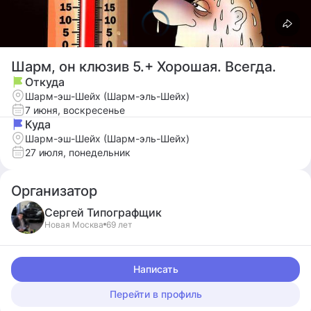
Шарм, он клюзив 5.+ Хорошая. Всегда.
Откуда
Шарм-эш-Шейх (Шарм-эль-Шейх)
7 июня, воскресенье
Куда
Шарм-эш-Шейх (Шарм-эль-Шейх)
27 июля, понедельник
Организатор
Сергей
Типографщик
Новая Москва
69 лет
Написать
Перейти в профиль