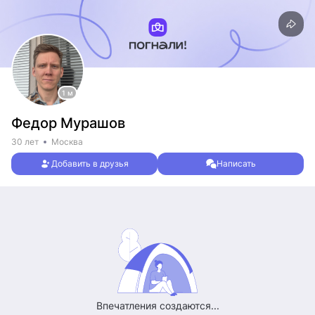
1 м
Федор Мурашов
30 лет
Москва
Добавить в друзья
Написать
Впечатления создаются...