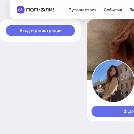
Путешествия
События
Л
Вход и регистрация
До