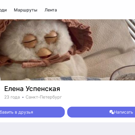
юди
Маршруты
Лента
Елена Успенская
23 года
Санкт-Петербург
бавить в друзья
Написать