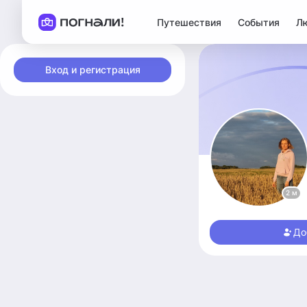
Путешествия
События
Л
Вход и регистрация
2 м
До