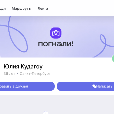
юди
Маршруты
Лента
Юлия Кудагоу
36 лет
Санкт-Петербург
бавить в друзья
Написать