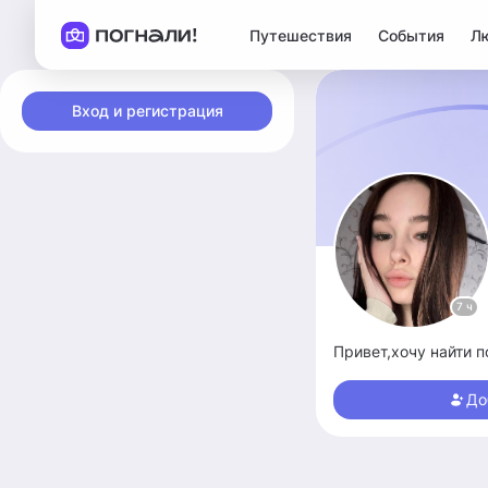
Путешествия
События
Л
Вход и регистрация
7 ч
Привет,хочу найти 
До