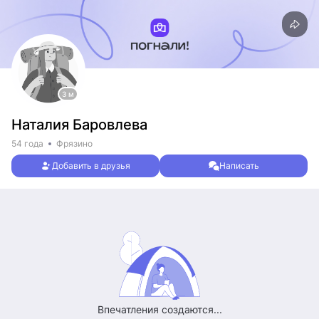
3 м
Наталия Баровлева
54 года
Фрязино
Добавить в друзья
Написать
Впечатления создаются...