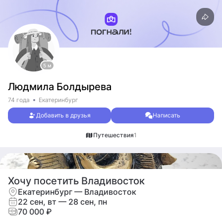
5 м
Людмила Болдырева
74 года
Екатеринбург
Добавить в друзья
Написать
Путешествия
1
Хочу посетить Владивосток
Екатеринбург — Владивосток
22 сен, вт — 28 сен, пн
70 000 ₽