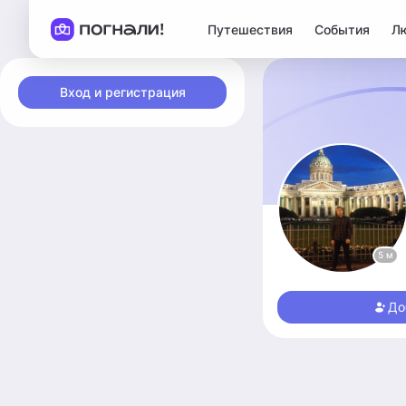
Путешествия
События
Л
Вход и регистрация
5 м
До