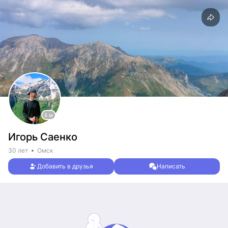
5 м
Игорь Саенко
30 лет
Омск
Добавить в друзья
Написать