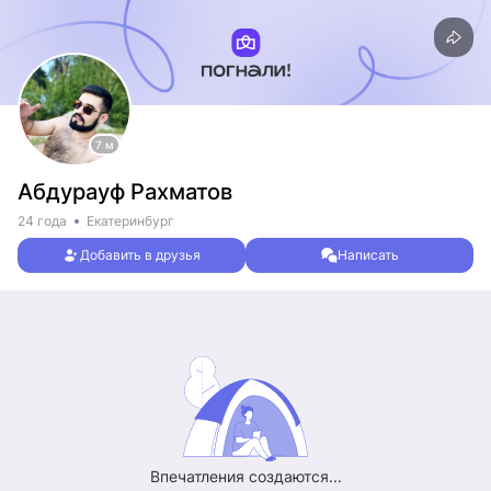
7 м
Абдурауф Рахматов
24 года
Екатеринбург
Добавить в друзья
Написать
Впечатления создаются...