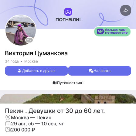
2 н
Виктория Цуманкова
34 года
Москва
Добавить в друзья
Написать
Путешествия
1
Пекин . Девушки от 30 до 60 лет.
Москва — Пекин
29 авг, сб — 10 сен, чт
200 000 ₽