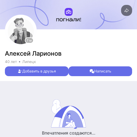
7 м
Алексей Ларионов
40 лет
Липецк
Добавить в друзья
Написать
Впечатления создаются...