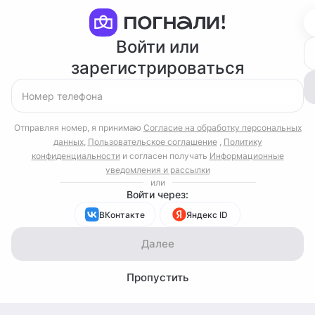
Войти или
зарегистрироваться
Отправляя номер, я принимаю
Согласие на обработку персональных
данных
,
Пользовательское соглашение
,
Политику
конфиденциальности
и согласен получать
Информационные
уведомления и рассылки
или
Войти через:
ВКонтакте
Яндекс ID
Далее
Пропустить