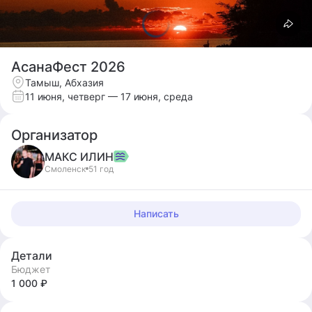
АсанаФест 2026
Тамыш, Абхазия
11 июня, четверг
— 17 июня, среда
Организатор
МАКС
ИЛИН
Смоленск
51 год
Написать
Детали
Бюджет
1 000 ₽