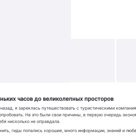
+8
ньких часов до великолепных просторов
т назад, я зареклась путешествовать с туристическими компани
опробовать. На это были свои причины, в первую очередь эконо
бя нисколько не оправдала.
нить, гиды попались хорошие, много информации, знаний и любв