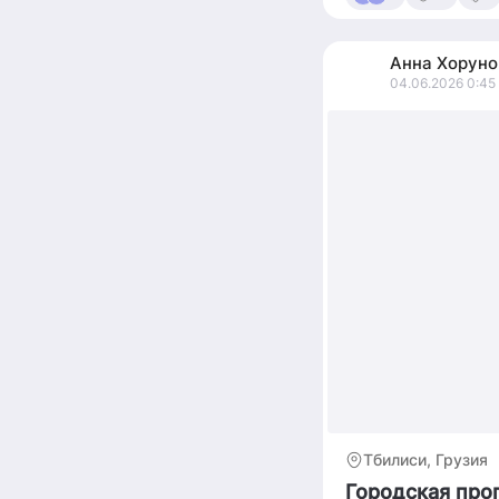
Анна
Хоруно
04.06.2026 0:45
Тбилиси, Грузия
Городская про