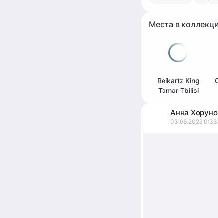
Места в коллекц
Reikartz King
Tamar Tbilisi
Анна
Хоруно
03.06.2026 0:33