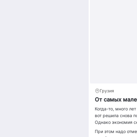
Грузия
От самых мале
Когда-то, много ле
вот решила снова п
Однако экономия се
При этом надо отме