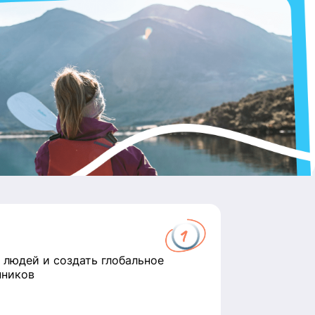
 людей и создать глобальное
нников