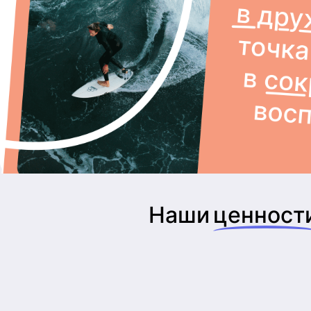
Наши
ценност