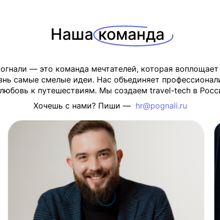
Наша
команда
огнали — это команда мечтателей, которая воплощает
знь самые смелые идеи. Нас объединяет профессионал
 любовь к путешествиям. Мы создаем travel-tech в Росс
Хочешь с нами? Пиши —
hr@pognali.ru