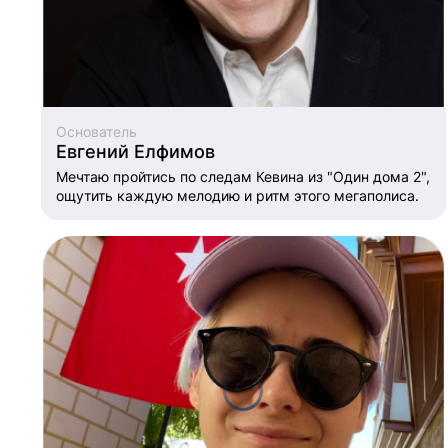
Основатель
Евгений Елфимов
Мечтаю пройтись по следам Кевина из "Один дома 2",
ощутить каждую мелодию и ритм этого мегаполиса.