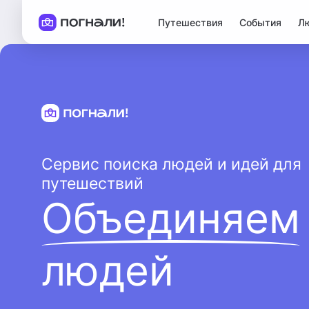
Путешествия
События
Л
Сервис поиска людей и идей для
путешествий
Объединяем
людей