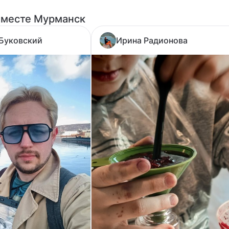
 месте Мурманск
Буковский
Ирина Радионова