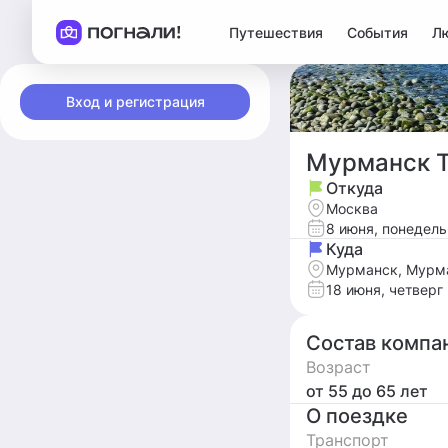
Путешествия
События
Л
Вход и регистрация
Мурманск 
Откуда
Москва
8 июня, понедел
Куда
Мурманск, Мурма
18 июня, четверг
Состав компа
Возраст
от 55
до 65
лет
О поездке
Транспорт